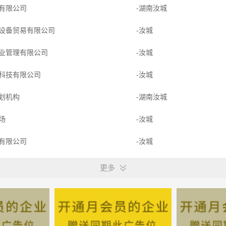
有限公司
-湖南汝城
设备贸易有限公司
-汝城
业管理有限公司
-汝城
科技有限公司
-汝城
划机构
-湖南汝城
殖场
-汝城
有限公司
-汝城
计室
-湖南汝城
更多
产公司
-湖南汝城
中心
-湖南汝城