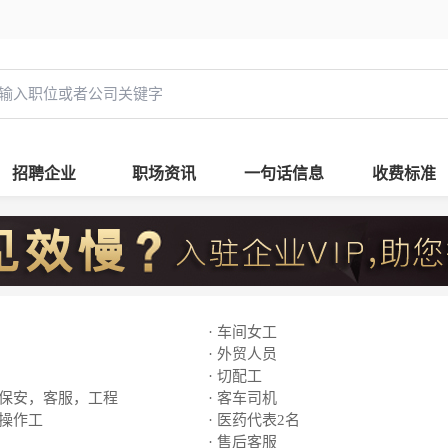
招聘企业
职场资讯
一句话信息
收费标准
· 车间女工
· 外贸人员
· 切配工
，保安，客服，工程
· 客车司机
线操作工
· 医药代表2名
· 售后客服