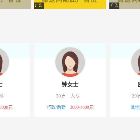
-汝城
广告
广告
中心
-湖南汝城
闲有限公司
-湖南汝城
务有限公司
-汝城
源有限责任公司
-汝城
限公司郴州中心支公司
-湖南汝城
士
钟女士
理有限公司
-汝城
科
30岁
大专
29
限公司
-汝城
-3000元
行政/后勤
3000-4000元
其他