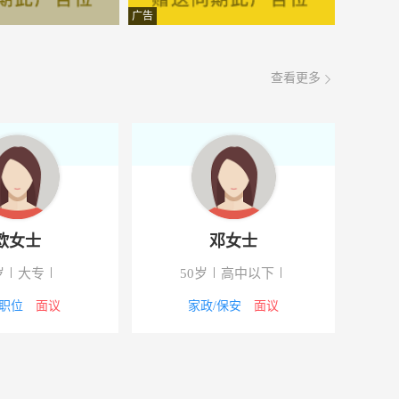
面议
08-08
广告
面议
08-08
查看更多
面议
08-08
面议
08-08
面议
08-08
面议
08-08
欧女士
邓女士
面议
08-08
岁
大专
50岁
高中以下
面议
08-08
职位
面议
家政/保安
面议