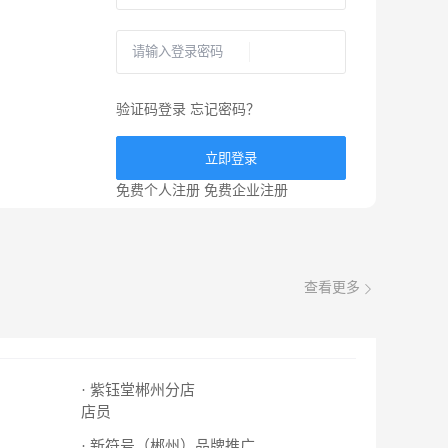
验证码登录
忘记密码？
立即登录
免费个人注册
免费企业注册
查看更多
· 紫钰堂郴州分店
店员
· 新符号（郴州）品牌推广